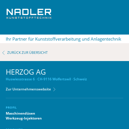
Ihr Partner für Kunststoffverarbeitung und Anlagentechnik
ZURÜCK ZUR ÜBERSICHT
HERZOG AG
Huswiesstrasse 6 · CH-9116 Wolfertswil · Schweiz
Zur Unternehmenswebsite
PROFIL
Maschinendüsen
Werkzeug-Injektoren