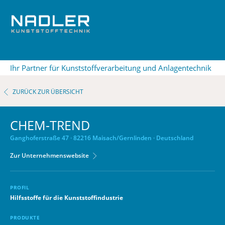
Ihr Partner für Kunststoffverarbeitung und Anlagentechnik
ZURÜCK ZUR ÜBERSICHT
CHEM-TREND
Ganghoferstraße 47 · 82216 Maisach/Gernlinden · Deutschland
Zur Unternehmenswebsite
PROFIL
Hilfsstoffe für die Kunststoffindustrie
PRODUKTE