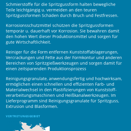
Schmierstoffe für die Spritzgussform halten bewegliche
Teile leicht­gängig u. vermeiden an den teuren
Spritzgussformen Schäden durch Bruch und Festfressen.
Korrosionsschutzmittel schützen die Spritzgussformen
temporär u. dauerhaft vor Korrosion. Sie bewahren damit
den hohen Wert dieser Produktions­mittel und sorgen für
gute Wirtschaftlichkeit.
Reiniger für die Form entfernen Kunststoffablagerungen,
Vercrackungen und Fette aus der Formkontur und anderen
Bereichen von Spritz­gieß­werkzeugen und sorgen damit für
einen zeitsparenden Produktions­prozess
Reinigungsgranulate, anwendungsfertig und hochwirksam,
ermöglichen einen schnellen und effizienten Farb- und
Materialwechsel in den Plastifizierungen von Kunststoff­
verarbeitungsmaschinen und Heißkanal­werkzeugen. Im
Lieferprogramm sind Reinigungs­granulate für Spritzguss,
Extrusion und Blasformen.
VERTRETUNGSGEBIET