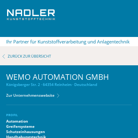
Ihr Partner für Kunststoffverarbeitung und Anlagentechnik
ZURÜCK ZUR ÜBERSICHT
WEMO AUTOMATION GMBH
Königsberger Str. 2 · 64354 Reinheim · Deutschland
Zur Unternehmenswebsite
PROFIL
Automation
Greifersysteme
Schutzeinhausungen
Handhabungstechnik