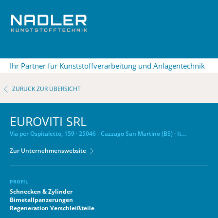
Ihr Partner für Kunststoffverarbeitung und Anlagentechnik
ZURÜCK ZUR ÜBERSICHT
EUROVITI SRL
Via per Ospitaletto, 159 · 25046 - Cazzago San Martino (BS) · Italia
Zur Unternehmenswebsite
PROFIL
Schnecken & Zylinder
Bimetallpanzerungen
Regeneration Verschleißteile