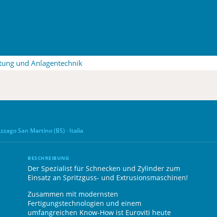
eitung und Anlagentechnik
azzago San Martino (BS) · Italia
BESCHREIBUNG
Der Spezialist für Schnecken und Zylinder zum
Einsatz an Spritzguss- und Extrusionsmaschinen!
Zusammen mit modernsten
Fertigungstechnologien und einem
umfangreichen Know-How ist Euroviti heute