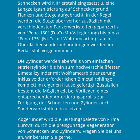
Schnecken wird Nitrierstahl eingesetzt u. eine
Langzeitgasnitrierung auf Schneckengrund,
Flanken und Stege aufgebracht. In der Regel
werden die Stege aber vorher zusätzlich mit
verschiedensten Panzerwerkstoffen gepanzert -
von "Pena 160" (Fe-Cr-Mo-V-Legierung) bis hin zu
"Pena 175" (Ni-Cr mit Wolframcarbid) - auch
Oberflächensonderbehandlungen werden im
Bedarfsfall vorgenommen.
Die Zylinder werden ebenfalls vom einfachen
Nitrierzylinder bis hin zum hochverschleißfesten
Bimetallzylinder mit Wolframcarbidpanzerung
inklusive der erforderlichen Bimetallrohlinge
komplett im eigenen Hause gefertigt. Zusätzlich
besteht die Möglichkeit bei Vorliegen eines
entsprechenden Anforderungsprofils zur
Fertigung der Schnecken und Zylinder auch
Sonderwerkstoffe einzusetzen.
Abgerundet wird die Leistungspalette von Firma
Euroviti durch die preisgünstige Regeneration
von Schnecken und Zylindern. Fragen Sie bei uns
an, wir beraten Sie gerne.