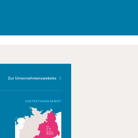
Zur Unternehmenswebsite
VERTRETUNGSGEBIET