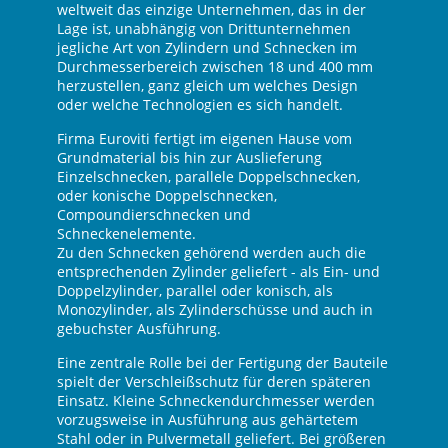
weltweit das einzige Unternehmen, das in der
Lage ist, unabhängig von Drittunternehmen
jegliche Art von Zylindern und Schnecken im
Durchmesserbereich zwischen 18 und 400 mm
herzustellen, ganz gleich um welches Design
en
oder welche Technologien es sich handelt.
Firma Euroviti fertigt im eigenen Hause vom
Grundmaterial bis hin zur Auslieferung
Selbstreinigenden gleichlaufenden Doppelschnecken
Einzelschnecken, parallele Doppelschnecken,
oder konische Doppelschnecken,
Compoundierschnecken und
Schneckenelemente.
Zu den Schnecken gehörend werden auch die
entsprechenden Zylinder geliefert - als Ein- und
Doppelzylinder, parallel oder konisch, als
Monozylinder, als Zylinderschüsse und auch in
gebuchster Ausführung.
Eine zentrale Rolle bei der Fertigung der Bauteile
spielt der Verschleißschutz für deren späteren
Einsatz. Kleine Schneckendurchmesser werden
vorzugsweise in Ausführung aus gehärtetem
Stahl oder in Pulvermetall geliefert. Bei größeren