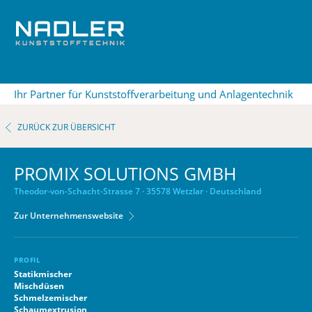
Ihr Partner für Kunststoffverarbeitung und Anlagentechnik
ZURÜCK ZUR ÜBERSICHT
PROMIX SOLUTIONS GMBH
Theodor-von-Schacht-Strasse 7 · 35578 Wetzlar · Deutschland
Zur Unternehmenswebsite
PROFIL
Statikmischer
Mischdüsen
Schmelzemischer
Schaumextrusion