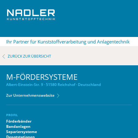
Ihr Partner für Kunststoffverarbeitung und Anlagentechnik
ZURÜCK ZUR ÜBERSICHT
M-FÖRDERSYSTEME
Albert-Einstein-Str. 9 · 51580 Reichshof · Deutschland
Zur Unternehmenswebsite
PROFIL
Förderbänder
Bandanlagen
Separiersysteme
Depotstationen