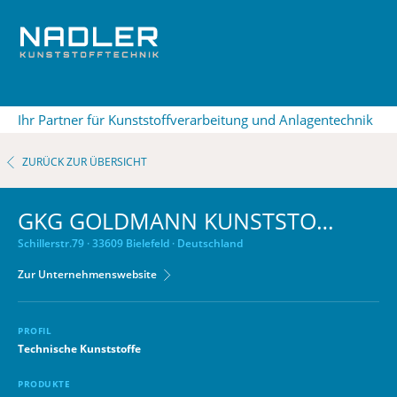
Ihr Partner für Kunststoffverarbeitung und Anlagentechnik
ZURÜCK ZUR ÜBERSICHT
GKG GOLDMANN KUNSTSTOFFE GMBH & CO. KG
Schillerstr.79 · 33609 Bielefeld · Deutschland
Zur Unternehmenswebsite
PROFIL
Technische Kunststoffe
PRODUKTE